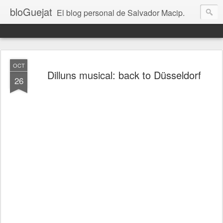
bloGuejat
El blog personal de Salvador Macip.
OCT
Dilluns musical: back to Düsseldorf
26