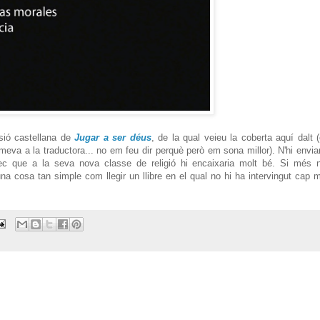
ersió castellana de
Jugar a ser déus
, de la qual veieu la coberta aquí dalt (
 meva a la traductora... no em feu dir perquè però em sona millor). N'hi envia
ec que a la seva nova classe de religió hi encaixaria molt bé. Si més 
una cosa tan simple com llegir un llibre en el qual no hi ha intervingut cap 