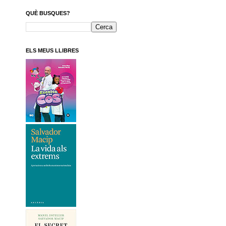
QUÈ BUSQUES?
ELS MEUS LLIBRES